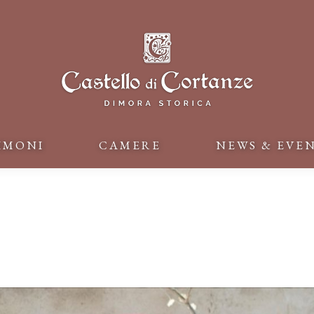
IMONI
CAMERE
NEWS & EVE
IMONI
CAMERE
NEWS & EVE