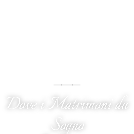
Dove i Matrimoni da
Sogno