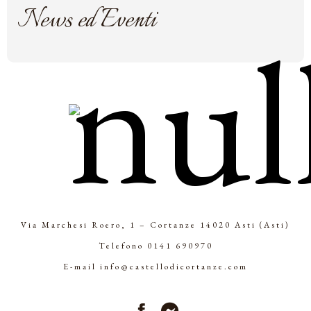
News ed Eventi
Via Marchesi Roero, 1 – Cortanze 14020 Asti (Asti)
Telefono
0141 690970
E-mail
info@castellodicortanze.com