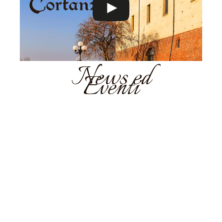
News ed
Eventi
Capodanno
2026