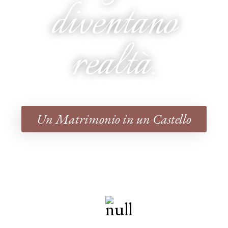
diventano
realtà.
Un Matrimonio in un Castello