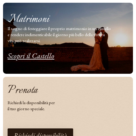
Matrimoni
Il sogno di festeggiare il proprio matrimonio in un castello
e rendere indimenticabile il giorno più bello della vostra
vita può realizzarsi.
Scopri il Castello
Prenota
Richiedi la disponibilità per
il tuo giorno speciale.
Richiedi disponibilità